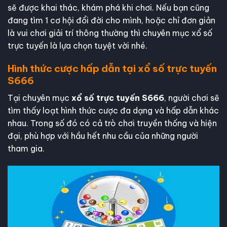
sẽ được khai thác, khám phá khi chơi. Nếu bạn cũng
đang tìm 1 cơ hội đổi đời cho mình, hoặc chỉ đơn giản
là vui chơi giải trí thông thường thì chuyên mục
xổ số
trực tuyến
là lựa chọn tuyệt vời nhé.
Hình thức cược hấp dẫn tại xổ số trực tuyến
S666
Tại chuyên mục
xổ số trực tuyến S666
, người chơi sẽ
tìm thấy loạt hình thức cược đa dạng và hấp dẫn khác
nhau. Trong số đó có cả trò chơi truyền thống và hiện
đại, phù hợp với hầu hết nhu cầu của những người
tham gia.