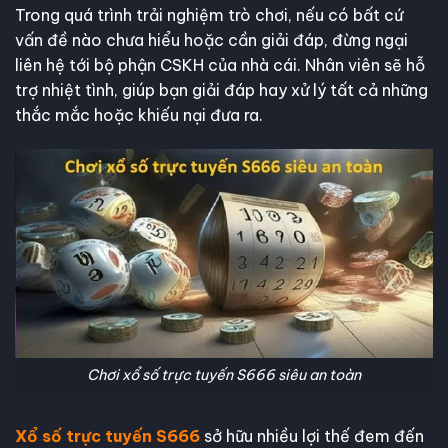
Trong quá trình trải nghiệm trò chơi, nếu có bất cứ
vấn đề nào chưa hiểu hoặc cần giải đáp, đừng ngại
liên hệ tới bộ phận CSKH của nhà cái. Nhân viên sẽ hỗ
trợ nhiệt tình, giúp bạn giải đáp hay xử lý tất cả những
thắc mắc hoặc khiếu nại đưa ra.
Chơi xổ số trực tuyến S666 siêu an toàn
Xổ số trực tuyến S666
sở hữu nhiều lợi thế đem đến