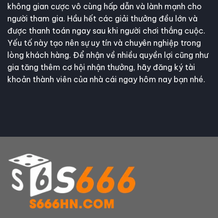
không gian cược vô cùng hấp dẫn và lành mạnh cho
người tham gia. Hầu hết các giải thưởng đều lớn và
được thanh toán ngay sau khi người chơi thắng cuộc.
Yếu tố này tạo nên sự uy tín và chuyên nghiệp trong
lòng khách hàng. Để nhận về nhiều quyền lợi cũng như
gia tăng thêm cơ hội nhận thưởng, hãy đăng ký tài
khoản thành viên của nhà cái ngay hôm nay bạn nhé.