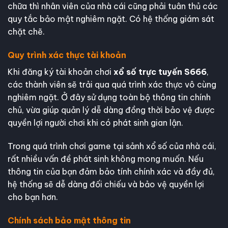
chữa thì nhân viên của nhà cái cũng phải tuân thủ các
quy tắc bảo mật nghiêm ngặt. Có hệ thống giám sát
chặt chẽ.
Quy trình xác thực tài khoản
Khi đăng ký tài khoản chơi
xổ số trực tuyến S666
,
các thành viên sẽ trải qua quá trình xác thực vô cùng
nghiêm ngặt. Ở đây sử dụng toàn bộ thông tin chính
chủ, vừa giúp quản lý dễ dàng đồng thời bảo vệ được
quyền lợi người chơi khi có phát sinh gian lận.
Trong quá trình chơi game tại sảnh xổ số của nhà cái,
rất nhiều vấn đề phát sinh không mong muốn. Nếu
thông tin của bạn đảm bảo tính chính xác và đầy đủ,
hệ thống sẽ dễ dàng đối chiếu và bảo vệ quyền lợi
cho bạn hơn.
Chính sách bảo mật thông tin