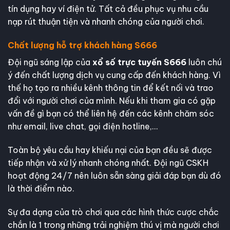
tín dụng hay ví điện tử. Tất cả đều phục vụ nhu cầu
nạp rút thuận tiện và nhanh chóng của người chơi.
Chất lượng hỗ trợ khách hàng S666
Đội ngũ sáng lập của
xổ số trực tuyến S666
luôn chú
ý đến chất lượng dịch vụ cung cấp đến khách hàng. Vì
thế họ tạo ra nhiều kênh thông tin để kết nối và trao
đổi với người chơi của mình. Nếu khi tham gia có gặp
vấn đề gì bạn có thể liên hệ đến các kênh chăm sóc
như email, live chat, gọi điện hotline,…
Toàn bộ yêu cầu hay khiếu nại của bạn đều sẽ được
tiếp nhận và xử lý nhanh chóng nhất. Đội ngũ CSKH
hoạt động 24/7 nên luôn sẵn sàng giải đáp bạn dù đó
là thời điểm nào.
Sự đa dạng của trò chơi qua các hình thức cược chắc
chắn là 1 trong những trải nghiệm thú vị mà người chơi