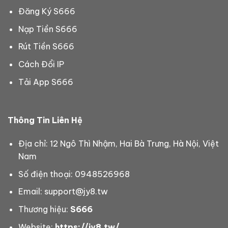
Đăng Ký S666
Nạp Tiền S666
Rút Tiền S666
Cách Đổi IP
Tải App S666
Thông Tin Liên Hệ
Địa chỉ: 12 Ngô Thì Nhậm, Hai Bà Trưng, Hà Nội, Việt
Nam
Số điện thoại: 0948526968
Email:
support@jy8.tw
Thương hiệu:
S666
Website:
https://jy8.tw/