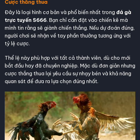
Cược thắng thua
Đây là loại hình cơ bản và phổ biến nhất trong
đá gà
trực tuyến S666
. Bạn chỉ cần đặt vào chiến kê mà
mình tin rằng sẽ giành chiến thắng. Nếu dự đoán đúng,
người chơi sẽ nhận về tay phần thưởng tương ứng với
tỷ lệ cược.
Thể lệ này phù hợp với tất cả thành viên, dù cho mới
bắt đầu hay đã chuyên nghiệp. Mặc dù đơn giản nhưng
cược thắng thua lại yêu cầu sự nhạy bén và khả năng
quan sát để đưa ra lựa chọn đúng nhất.