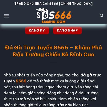
Chuyển
TRANG CHỦ NHÀ CÁI S666 [CHÍNH THỨC 100%]
đến
nội
dung
ĐĂNG KÝ
ĐĂNG NHẬP
Đá Gà Trực Tuyến S666 – Khám Phá
Đấu Trường Chiến Kê Đỉnh Cao
Nhờ sự phát triển của công nghệ, trò chơi
đá gà trực
tuyến
S666
đã trở thành một xu hướng giải trí nổi
bật, thu hút hàng triệu người tham gia. Nền tảng chỉ
đem lại cảm giác sống động như đang ở đấu trường
thực thụ mà còn sở hữu nhiều tiềm chiến thắng với
phần thưởng giá trị qua từng trận đấu kịch tính.