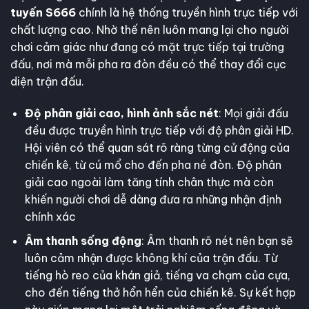
tuyến S666
chính là hệ thống truyền hình trực tiếp với
chất lượng cao. Nhờ thế nên luôn mang lại cho người
chơi cảm giác như đang có mặt trực tiếp tại trường
đấu, nơi mà mỗi pha ra đòn đều có thể thay đổi cục
diện trận đấu.
Độ phân giải cao, hình ảnh sắc nét
: Mọi giải đấu
đều được truyền hình trực tiếp với độ phân giải HD.
Hội viên có thể quan sát rõ ràng từng cử động của
chiến kê, từ cú mổ cho đến pha né đòn. Độ phân
giải cao ngoài làm tăng tính chân thực mà còn
khiến người chơi dễ dàng đưa ra những nhận định
chính xác
Âm thanh sống động
: Âm thanh rõ nét nên bạn sẽ
luôn cảm nhận được không khí của trận đấu. Từ
tiếng hò reo của khán giả, tiếng va chạm của cựa,
cho đến tiếng thở hổn hển của chiến kê. Sự kết hợp