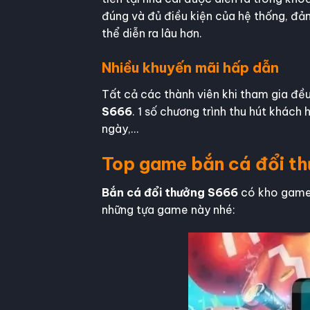
đúng và đủ điều kiện của hệ thống, đảm
thể diễn ra lâu hơn.
Nhiều khuyến mãi hấp dẫn
Tất cả các thành viên khi tham gia đề
S666
. 1 số chương trình thu hút khách
ngày,…
Top game bắn cá đổi th
Bắn cá đổi thưởng S666
có kho game 
những tựa game này nhé: