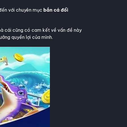
i đến với chuyên mục
bắn cá đổi
Nhà cái cũng có cam kết về vấn đề này
hưởng quyền lợi của mình.