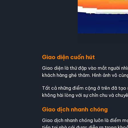
Giao diện cuốn hút
Giao diện là thứ đập vào mắt người nhì
khách hàng ghé thăm. Hình ảnh vô cùng
Tất cả những điểm cộng ở trên đã tạo 
không hài lòng với sự chỉn chu và chuy
Giao dịch nhanh chóng
Giao dịch nhanh chóng luôn là điểm 
tiền tại nhà cái được diễn ra trong kho