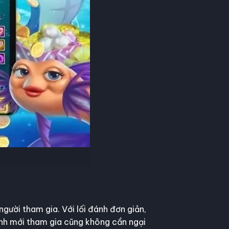
gười tham gia. Với lối đánh đơn giản,
nh mới tham gia cũng không cần ngại