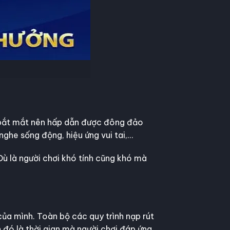
 bắt mắt nên hấp dẫn được đông đảo
ghe sống động, hiệu ứng vui tai,…
ù là người chơi khó tính cũng khó mà
của mình. Toàn bộ các quy trình nạp rút
n đó là thời gian mà người chơi đáp ứng