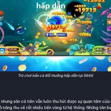
Trò chơi bắn cá đổi thưởng hấp dẫn tại S666
 nhưng săn cá tiên vẫn luôn thu hút được sự quan tâm của n
 năng thu về rất nhiều tiền vàng từ hệ thống.
Những tân bi