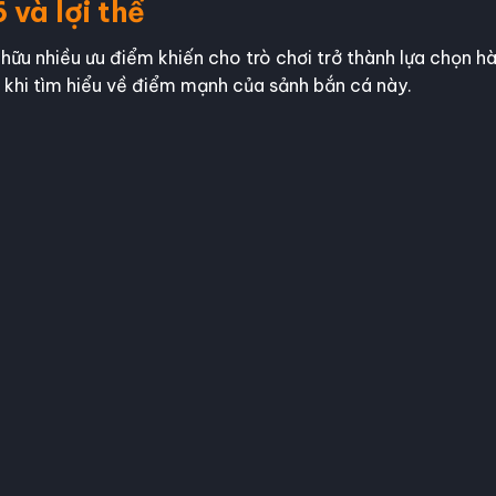
 và lợi thế
hữu nhiều ưu điểm khiến cho trò chơi trở thành lựa chọn h
khi tìm hiểu về điểm mạnh của sảnh bắn cá này.